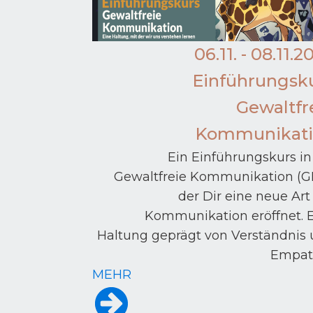
06.11. - 08.11.2
Einführungsk
Gewaltfr
Kommunikati
Ein Einführungskurs in
Gewaltfreie Kommunikation (G
der Dir eine neue Art
Kommunikation eröffnet. 
Haltung geprägt von Verständnis
Empath
MEHR