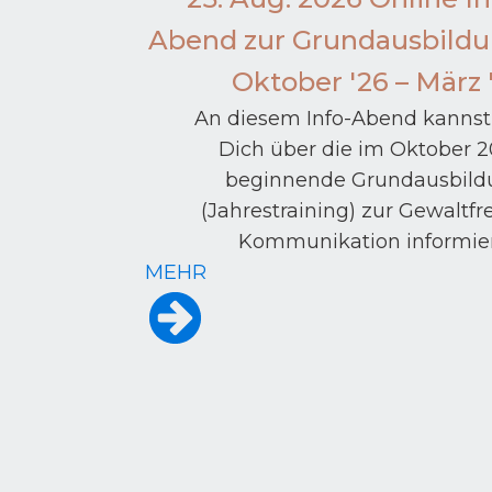
Abend zur Grundausbild
Oktober '26 – März 
An diesem Info-Abend kanns
Dich über die im Oktober 
beginnende Grundausbild
(Jahrestraining) zur Gewaltfr
Kommunikation informie
MEHR