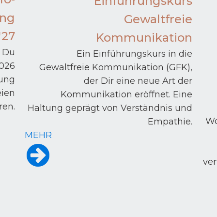
Einführungskurs
ung
Gewaltfreie
'27
Kommunikation
t Du
Ein Einführungskurs in die
2026
Gewaltfreie Kommunikation (GFK),
ung
der Dir eine neue Art der
eien
Kommunikation eröffnet. Eine
ren.
Haltung geprägt von Verständnis und
Wo
Empathie.
MEHR
ve