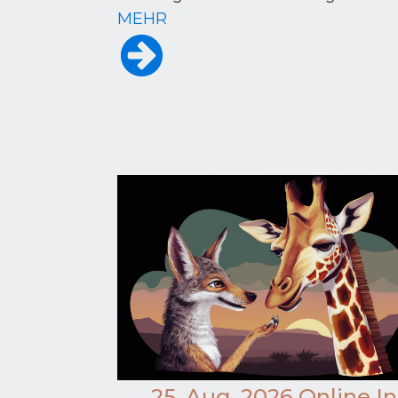
MEHR
25. Aug. 2026 Online In