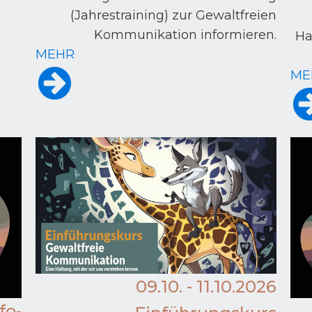
(Jahrestraining) zur Gewaltfreien
Kommunikation informieren.
Ha
MEHR
ME
09.10. - 11.10.2026
fo-