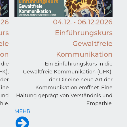
026
04.12. - 06.12.2026
urs
Einführungskurs
eie
Gewaltfreie
on
Kommunikation
 die
Ein Einführungskurs in die
FK),
Gewaltfreie Kommunikation (GFK),
 der
der Dir eine neue Art der
Eine
Kommunikation eröffnet. Eine
 und
Haltung geprägt von Verständnis und
ie.
Empathie.
MEHR