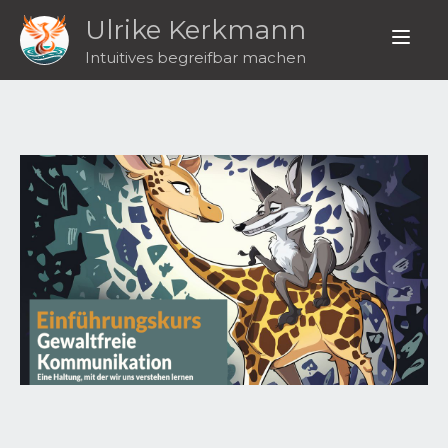
Ulrike Kerkmann
Intuitives begreifbar machen