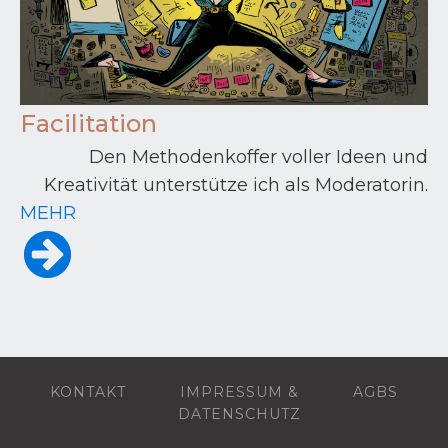
Facilitation
Den Methodenkoffer voller Ideen und
Kreativität unterstütze ich als Moderatorin.
MEHR
KONTAKT
IMPRESSUM &
AGBS
DATENSCHUTZ