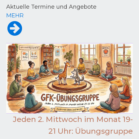
Aktuelle Termine und Angebote
MEHR
Jeden 2. Mittwoch im Monat 19-
21 Uhr: Übungsgruppe