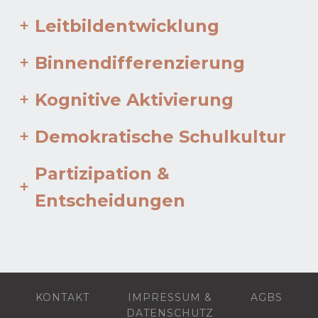
+
Leitbildentwicklung
+
Binnendifferenzierung
+
Kognitive Aktivierung
+
Demokratische Schulkultur
Partizipation &
+
Entscheidungen
KONTAKT
IMPRESSUM &
AGBS
DATENSCHUTZ