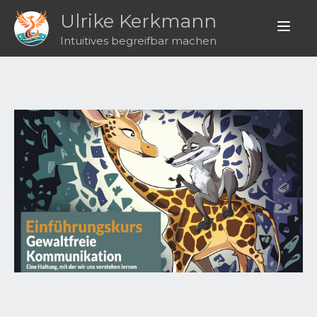
Ulrike Kerkmann
Intuitives begreifbar machen