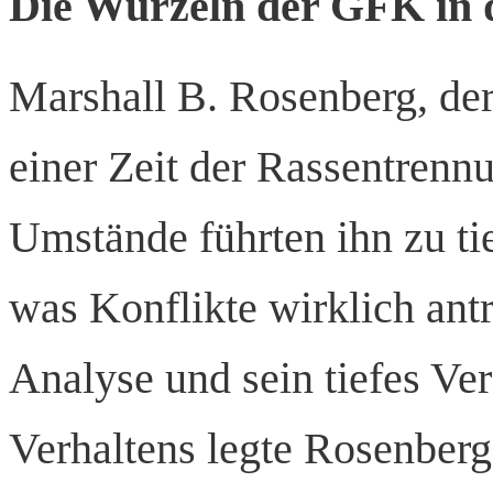
Die Wurzeln der GFK in 
Marshall B. Rosenberg, de
einer Zeit der Rassentrenn
Umstände führten ihn zu ti
was Konflikte wirklich antr
Analyse und sein tiefes Ve
Verhaltens legte Rosenberg