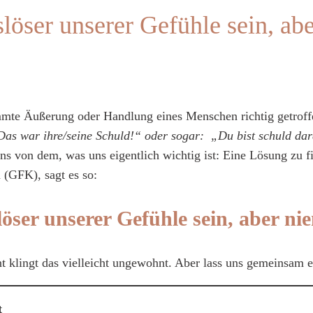
öser unserer Gefühle sein, abe
immte Äußerung oder Handlung eines Menschen richtig getroffe
Das war ihre/seine Schuld!“ oder sogar: „Du bist schuld dar
ns von dem, was uns eigentlich wichtig ist: Eine Lösung zu 
(GFK), sagt es so:
ser unserer Gefühle sein, aber ni
klingt das vielleicht ungewohnt. Aber lass uns gemeinsam ei
t