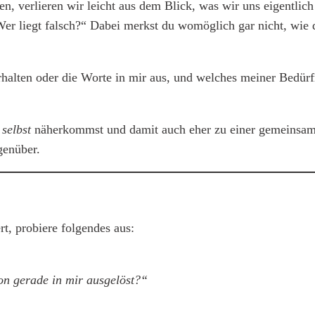
en, verlieren wir leicht aus dem Blick, was wir uns eigentli
 Wer liegt falsch?“ Dabei merkst du womöglich gar nicht, wie 
rhalten oder die Worte in mir aus, und welches meiner Bedürf
 selbst
näherkommst und damit auch eher zu einer gemeinsamen 
genüber.
t, probiere folgendes aus:
on gerade in mir ausgelöst?“