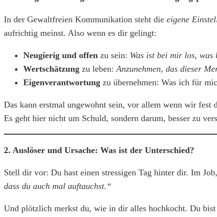
In der Gewaltfreien Kommunikation steht die
eigene Einste
aufrichtig meinst. Also wenn es dir gelingt:
Neugierig und offen
zu sein:
Was ist bei mir los, was 
Wertschätzung
zu leben:
Anzunehmen, das dieser Men
Eigenverantwortung
zu übernehmen: Was ich für mic
Das kann erstmal ungewohnt sein, vor allem wenn wir fest
Es geht hier nicht um Schuld, sondern darum, besser zu ver
2. Auslöser und Ursache: Was ist der Unterschied?
Stell dir vor: Du hast einen stressigen Tag hinter dir. Im 
dass du auch mal auftauchst.“
Und plötzlich merkst du, wie in dir alles hochkocht. Du bist