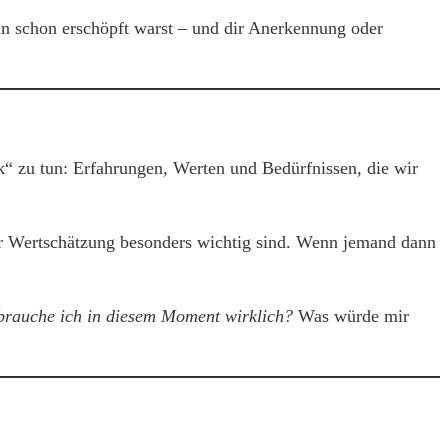
hin schon erschöpft warst – und dir Anerkennung oder
nk“ zu tun: Erfahrungen, Werten und Bedürfnissen, die wir
er Wertschätzung besonders wichtig sind. Wenn jemand dann
 brauche ich in diesem Moment wirklich?
Was würde mir