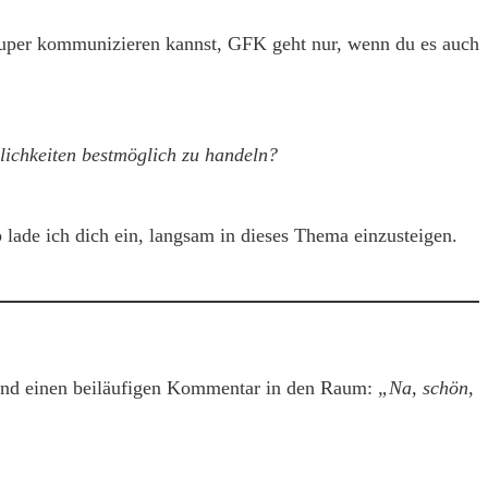
 super kommunizieren kannst, GFK geht nur, wenn du es auch
ichkeiten bestmöglich zu handeln?
 lade ich dich ein, langsam in dieses Thema einzusteigen.
jemand einen beiläufigen Kommentar in den Raum:
„Na, schön,