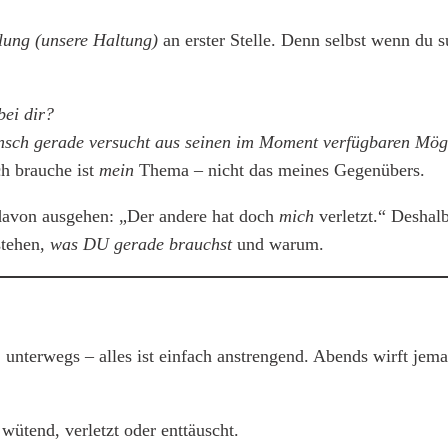
llung (unsere Haltung)
an erster Stelle. Denn selbst wenn du
bei dir?
sch gerade versucht aus seinen im Moment verfügbaren Mögl
h brauche ist
mein
Thema – nicht das meines Gegenübers.
 davon ausgehen: „Der andere hat doch
mich
verletzt.“ Deshalb
stehen,
was DU gerade brauchst
und warum.
Job, unterwegs – alles ist einfach anstrengend. Abends wirft 
 wütend, verletzt oder enttäuscht.