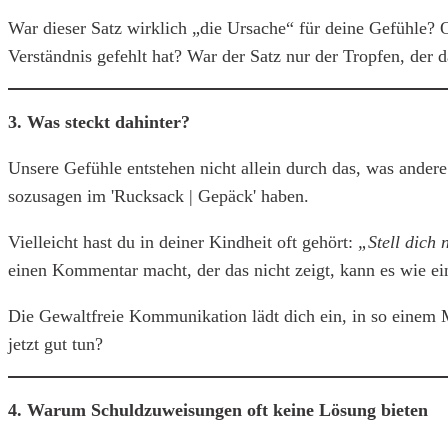
War dieser Satz wirklich „die Ursache“ für deine Gefühle? O
Verständnis gefehlt hat? War der Satz nur der Tropfen, der 
3. Was steckt dahinter?
Unsere Gefühle entstehen nicht allein durch das, was ander
sozusagen im 'Rucksack | Gepäck' haben.
Vielleicht hast du in deiner Kindheit oft gehört:
„Stell dich 
einen Kommentar macht, der das nicht zeigt, kann es wie ei
Die Gewaltfreie Kommunikation lädt dich ein, in so eine
jetzt gut tun?
4. Warum Schuldzuweisungen oft keine Lösung bieten