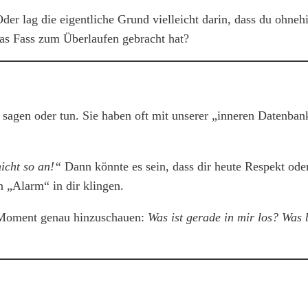
der lag die eigentliche Grund vielleicht darin, dass du ohne
das Fass zum Überlaufen gebracht hat?
e sagen oder tun. Sie haben oft mit unserer „inneren Datenba
nicht so an!“
Dann könnte es sein, dass dir heute Respekt od
n „Alarm“ in dir klingen.
m Moment genau hinzuschauen:
Was ist gerade in mir los? Was