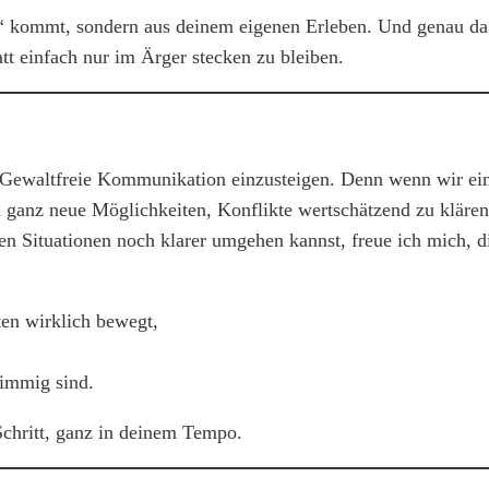
en“ kommt, sondern aus deinem eigenen Erleben. Und genau d
att einfach nur im Ärger stecken zu bleiben.
 die Gewaltfreie Kommunikation einzusteigen. Denn wenn wir ei
h ganz neue Möglichkeiten, Konflikte wertschätzend zu klären.
en Situationen noch klarer umgehen kannst, freue ich mich,
en wirklich bewegt,
timmig sind.
 Schritt, ganz in deinem Tempo.