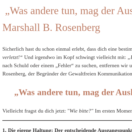
„Was andere tun, mag der Ausl
Marshall B. Rosenberg
Sicherlich hast du schon einmal erlebt, dass dich eine best
verletzt!“
Und irgendwo im Kopf schwingt vielleicht mit:
„
nach Schuld oder einem „Fehler“ zu suchen, entfernen wir u
Rosenberg, der Begründer der Gewaltfreien Kommunikation 
„Was andere tun, mag der Auslö
Vielleicht fragst du dich jetzt: "
Wie bitte?"
Im ersten Moment 
1. Die eigene Haltung: Der entscheidende Ausgangspunk